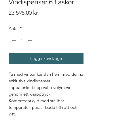
Vindispenser 6 flaskor
Pris
23 595,00 kr
Antal
*
Lägg i kundvagn
Ta med vinbar känslan hem med denna
exklusiva vindispenser.
Tappa enkelt upp valfri volym vin
genom ett knapptryck.
Kompressorkyld med ställbar
temperatur, passar både till rött och
vitt.