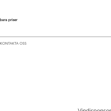
gbara priser
KONTAKTA OSS
Vindispenser