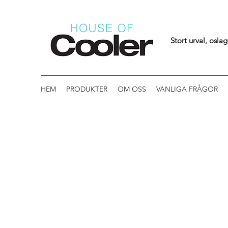
Stort urval, osla
HEM
PRODUKTER
OM OSS
VANLIGA FRÅGOR