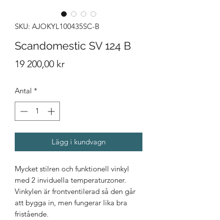
SKU: AJOKYL100435SC-B
Scandomestic SV 124 B
Pris
19 200,00 kr
Antal
*
Lägg i kundvagn
Mycket stilren och funktionell vinkyl
med 2 inviduella temperaturzoner.
Vinkylen är frontventilerad så den går
att bygga in, men fungerar lika bra
fristående.