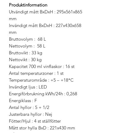
Produktinformation
Utvändigt mått BxDxH : 295x561x865
mm
Invändigt mått BxDxH : 227x430x658
mm
Bruttovolym : 68 L
Nettovolym : 58 L
Bruttovikt : 33 kg
Nettovikt : 30 kg
Kapacitet 700 ml vinflaskor : 16 st
Antal temperaturzoner : 1 st
Temperaturområde : +5 – +18*C
Invändigt ljus : LED
Energiförbrukning kWh/24h : 0,268
Energiklass : F
Antal hyllor : 5 + 1/2
Justerbara hyllor : Nej
Fötter/Hjul : 4 st ställfötter
Mått stor hylla BxD : 221x430 mm