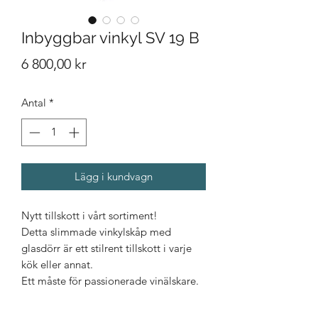
Inbyggbar vinkyl SV 19 B
Pris
6 800,00 kr
Antal
*
Lägg i kundvagn
Nytt tillskott i vårt sortiment!
Detta slimmade vinkylskåp med
glasdörr är ett stilrent tillskott i varje
kök eller annat.
Ett måste för passionerade vinälskare.